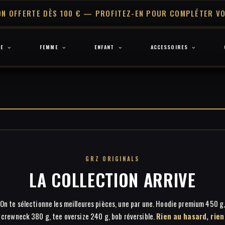
ON OFFERTE DÈS 100 € — PROFITEZ-EN POUR COMPLÉTER VO
E
FEMME
ENFANT
ACCESSOIRES
GRZ ORIGINALS
LA COLLECTION ARRIVE
On te sélectionne les meilleures pièces, une par une. Hoodie premium 450 g
crewneck 380 g, tee oversize 240 g, bob réversible.
Rien au hasard, rien