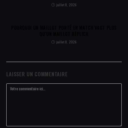
juillet 8, 2026
POURQUOI UN MAILLOT PORTÉ EN MATCH VAUT PLUS
QU’UN MAILLOT RÉPLICA
juillet 8, 2026
LAISSER UN COMMENTAIRE
Comment