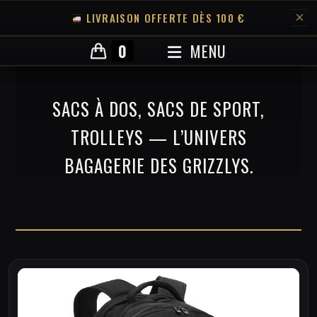
×
LIVRAISON OFFERTE DÈS 100 €
Skip
0
MENU
to
content
SACS À DOS, SACS DE SPORT,
TROLLEYS — L’UNIVERS
BAGAGERIE DES GRIZZLYS.