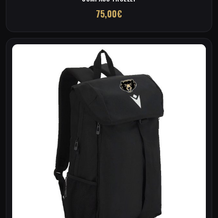
75,00
€