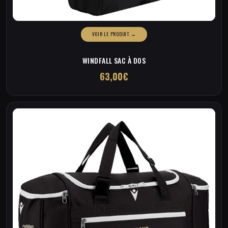
WINDFALL SAC À DOS
63,00
€