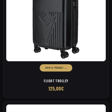
FLIGHT TROLLEY
125,00
€