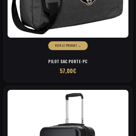
PILOT SAC PORTE-PC
57,00
€