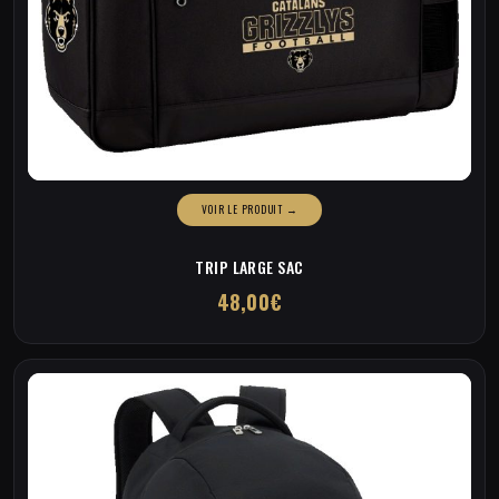
TRIP LARGE SAC
48,00
€