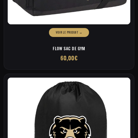
FLOW SAC DE GYM
60,00
€