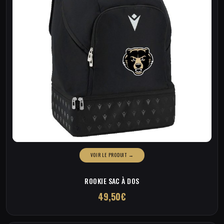
ROOKIE SAC À DOS
49,50
€