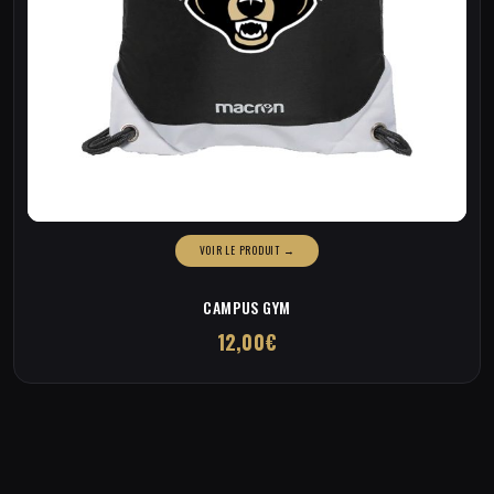
CAMPUS GYM
12,00
€