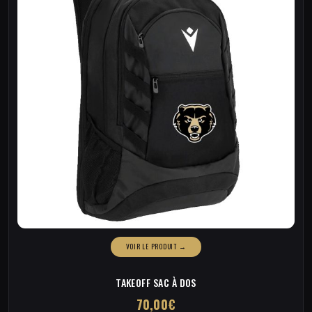
TAKEOFF SAC À DOS
70,00
€