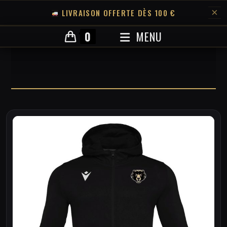
×
LIVRAISON OFFERTE DÈS 100 €
Skip
0
MENU
to
content